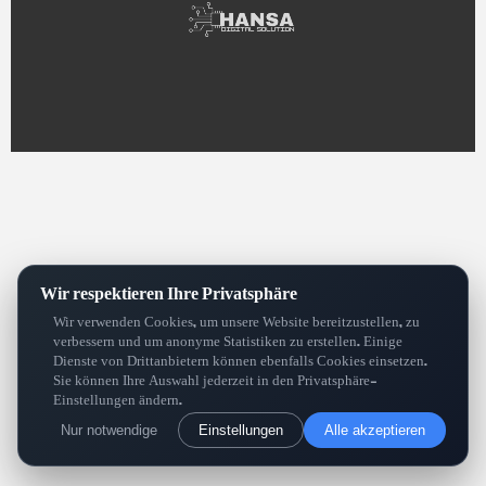
Wir respektieren Ihre Privatsphäre
Wir verwenden Cookies, um unsere Website bereitzustellen, zu
verbessern und um anonyme Statistiken zu erstellen. Einige
Dienste von Drittanbietern können ebenfalls Cookies einsetzen.
Sie können Ihre Auswahl jederzeit in den Privatsphäre-
Einstellungen ändern.