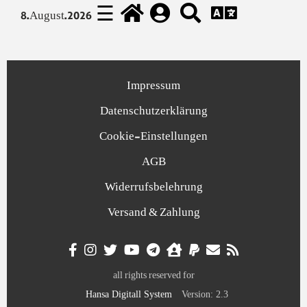
☰
8.August.2026
Impressum
Datenschutzerklärung
Cookie-Einstellungen
AGB
Widerrufsbelehrung
Versand & Zahlung
all rights reserved for
Hansa Digitall System
Version: 2.3