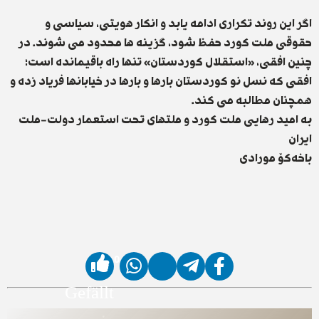
‏اگر این روند تکراری ادامه یابد و انکار هویتی، سیاسی و
حقوقی ملت کورد حفظ شود، گزینە ‌ها محدود می شوند. در
چنین افقی، «استقلال کوردستان» تنها راه باقیمانده است؛
افقی که نسل نو کوردستان بارها و بارها در خیابا‌نها فریاد زده و
همچنان مطالبه می کند.
بە امید رهایی ملت کورد و ملتهای تحت استعمار دولت-ملت
ایران
باخەکۆ مورادی
0
Gefällt