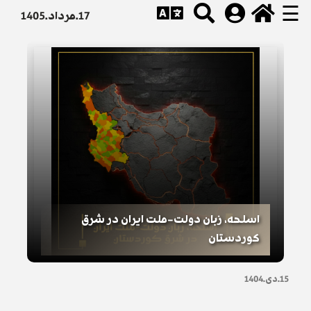
☰
17.مرداد.1405
اسلحه، زبان دولت-ملت ایران در شرق
کوردستان
15.دی.1404