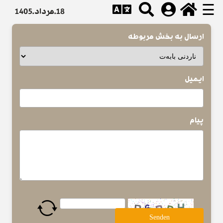
☰
18.مرداد.1405
ارسال به بخش مربوطه
ایمیل
پیام