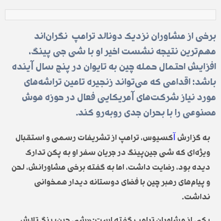
برخی از مشاوران نزدیک دونالد ترامپ نگران‌اند
مهم‌ترین نتیجه نشست اخیر او با شی جی پینگ،
افزایش احتمال حمله چین به تایوان در پنج سال آینده
باشد؛ اقدامی که می‌تواند زنجیره تامین تراشه‌های
مورد نیاز شرکت‌های آمریکایی فعال در حوزه هوش
مصنوعی را با بحران جدی روبه‌رو کند.
به گزارش
آ
کسیوس، ترامپ از تشریفات رسمی و استقبال
ویژه‌ای که شی جین‌پینگ در جریان سفر او به پکن تدارک
دیده بود، رضایت داشت، اما به گفته برخی مشاورانش، لحن
و پیام‌های رهبر چین با فضای دوستانه دیدار همخوانی
نداشت.
یکی از مشاوران ترامپ گفته است: «شی جین‌پینگ تلاش