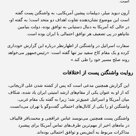
است.
آرون دیوید میلر، دیپلمات پیشین آمریکایی، به واشنگتن پست گفته 
است این موضوع نشان‌دهنده تفاوت اهداف دو متحد است؛ به گفته او، 
در حالی که آمریکا به دنبال دستیابی به توافق بوده، دولت بنیامین 
نتانیاهو در پی تضعیف هر توافق احتمالی با ایران بوده است.
سفارت اسرائیل در واشنگتن از اظهارنظر درباره این گزارش خودداری 
کرده و یک مقام کاخ سفید نیز تنها گفته است: «رئیس‌جمهور می‌خواهد 
روند صلح مسیر خود را طی کند.»
روایت واشنگتن پست از اختلافات
این گزارش همچنین مدعی است که پس از کشته شدن علی لاریجانی، 
که از او به عنوان یکی از مقام‌های ارشد امنیتی ایران یاد شده، شکاف 
میان آمریکا و اسرائیل عمیق‌تر شد؛ زیرا به گفته یک مقام غربی، 
واشنگتن او را یکی از کانال‌های احتمالی گفت‌وگو با تهران می‌دانست.
واشنگتن پست همچنین می‌نویسد عباس عراقچی و محمدباقر قالیباف 
در ماه‌های اخیر از مهم‌ترین طرف‌های تماس آمریکا برای پیشبرد 
مذاکرات مربوط به آتش‌بس و توافق احتمالی بوده‌اند.