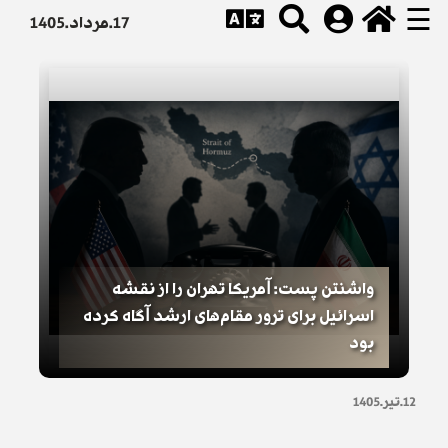
☰
17.مرداد.1405
واشنتن پست: آمریکا تهران را از نقشه
اسرائیل برای ترور مقام‌های ارشد آگاه کرده
بود
12.تیر.1405