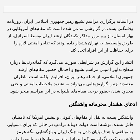
در آستانه برگزاری مراسم تشییع رهبر جمهوری اسلامی ایران، روزنامه 
واشنگتن پست
 در گزارشی مدعی شده است که مقام‌های آمریکایی در 
بهار امسال، از بیم ترور مذاکره‌کنندگان ارشد ایران توسط اسرائیل، از 
طریق واسطه‌ها به تهران هشدار داده بودند که تدابیر امنیتی لازم را 
برای حفاظت از این افراد اتخاذ کند.
انتشار این گزارش در شرایطی صورت می‌گیرد که گمانه‌زنی‌ها درباره 
سطح تدابیر امنیتی مراسم تشییع و احتمال حضور مقام‌های ارشد 
جمهوری اسلامی، از جمله رهبر ایران، افزایش یافته است. ناظران 
معتقدند چنین گزارش‌هایی می‌تواند به تشدید ملاحظات امنیتی و حتی 
محدود شدن حضور برخی مقام‌های بلندپایه در این مراسم منجر شود.
ادعای هشدار محرمانه واشنگتن
واشنگتن پست به نقل از مقام‌های کنونی و پیشین آمریکا که نامشان 
فاش نشده، نوشته است دولت دونالد ترامپ در حالی که برای دستیابی 
به توافقی با هدف پایان دادن به جنگ ایران و بازگشایی تنگه هرمز 
تلاش می‌کرد، نگران بود که اسرائیل با ترور مقام‌های سیاسی ایران، 