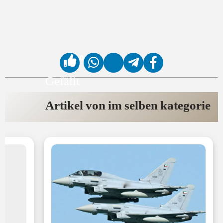
0
Gefällt
mir
Artikel von im selben kategorie