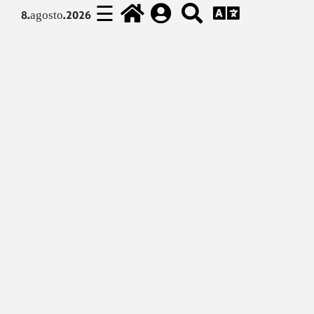
☰
8.agosto.2026