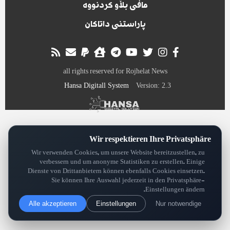
مافی بڵاو کردنووە
پاراستنی داتاکان
all rights reserved for Rojhelat News
Hansa Digitall System
Version: 2.3
Wir respektieren Ihre Privatsphäre
Wir verwenden Cookies, um unsere Website bereitzustellen, zu
verbessern und um anonyme Statistiken zu erstellen. Einige
Dienste von Drittanbietern können ebenfalls Cookies einsetzen.
Sie können Ihre Auswahl jederzeit in den Privatsphäre-
Einstellungen ändern.