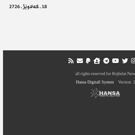
18 . گەلاوێژ . 2726
all rights reserved for Rojhelat New
Hansa Digitall System
Version: 2