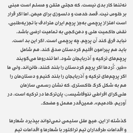
نه‌تنها کار بدی نیست، که حجتی متقن و مسلم است مبنی
بر خلوص نیت، قصد خدمت و دلسوزی برای میهن. اما اگر قرار
است اهتزاز پرچمی به‌جز پرچم ایران مترادف با تجزیه‌طلبی،
نقض حاکمیت ملی و دهن‌کجی به تمامیت ارضی باشد،
نباید فرق کند آن پرچم، چه پرچمی است. اگر این بد است،
باید هم پیرامون اقلیم کردستان صدق کند، هم شامل
پرچم‌های ترکیه و آذربایجان شود. اما تندروها می‌گویند
«خیر، کُردها اگر پرچم کردستان را بلند کنند، خائن‌اند. ولی ما
اگر پرچم‌های ترکیه و آذربایجان را بلند کنیم و دستان‌مان را
هم به شکل گرگ خاکستری، که نشان رسمی سازمان
ملی‌گرای افراطی نئوفاشیستِ پان‌ترک‌ها در ترکیه است، در
آوریم، خادمیم». همین‌قدر مهمل و مضحک.
گذشته از این، هیچ عقل سلیمی نمی‌تواند بپذیرد شعارها
و اقدامات طرفداران تیم تراکتور با شعارها و اقدامات تیم