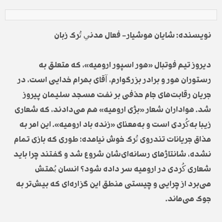
نویسندە: شایان هوشیار- فعال مدنیِ تُرک زبان
دیروز تیم فوتبال «هور اسپور ارومیه»، که متعلق به
رستوران هور و برادر بزرگوارم، آقای بهرام خدایی است، در
جریان رقابت‌های جام حذفی بر نفت مسجد سلیمان پیروز
شد. هواداران شعار «بژی ارومیه» هم می‌دادند، که شعاری
زیبا به‌کُردی است و به‌معنای «زنده باد ارومیه». این امر به
مذاق جریانات تندروی تُرک خوش نیامده؛ طوری که بازی تمام
نشده، شانتاژهای رسانه‌ای‌شان شروع شد و گفتند چرا باید
شعاری کُردی در ارومیه سر داده شود؟ انسان بُهتش
می‌برد از چرایی و چیستی منطق این گزاره‌ای که بیش‌تر به
جوک می‌ماند.