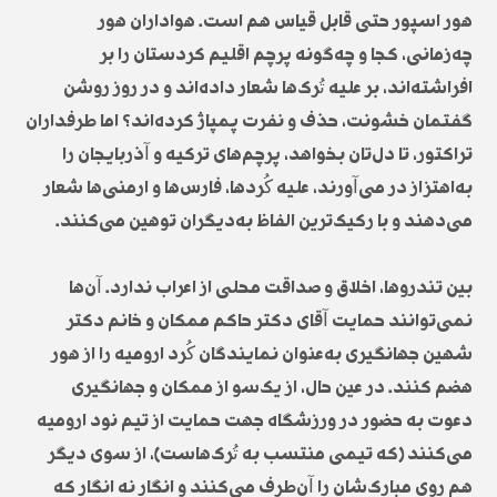
هور اسپور حتی قابل قیاس هم است. هواداران هور
چه‌زمانی، کجا و چه‌گونه پرچم اقلیم کردستان را بر
افراشته‌اند، بر علیه تُرک‌ها شعار داده‌اند و در روز روشن
گفتمان خشونت، حذف و نفرت پمپاژ کرده‌اند؟ اما طرفداران
تراکتور، تا دل‌تان بخواهد، پرچم‌های ترکیه و آذربایجان را
به‌اهتزاز در می‌آورند، علیه کُردها، فارس‌ها و ارمنی‌ها شعار
می‌دهند و با رکیک‌ترین الفاظ به‌دیگران توهین می‌کنند.
بین تندروها، اخلاق و صداقت محلی از اعراب ندارد. آن‌ها
نمی‌توانند حمایت آقای دکتر حاکم ممکان و خانم دکتر
شهین جهانگیری به‌عنوان نمایندگان کُرد ارومیه را از هور
هضم کنند. در عین حال، از یک‌سو از ممکان و جهانگیری
دعوت به حضور در ورزشگاه جهت حمایت از تیم نود ارومیه
می‌کنند (که تیمی منتسب به تُرک‌هاست)، از سوی دیگر
هم روی مبارک‌شان را آن‌طرف می‌کنند و انگار نه انگار که