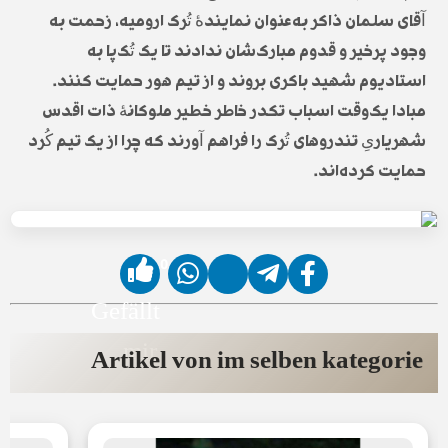
آقای سلمان ذاکر به‌عنوان نمایندۀ تُرک ارومیه، زحمت به
وجود پرخیر و قدوم مبارک‌شان ندادند تا یک تُک‌پا به
استادیوم شهید باکری بروند و از تیم هور حمایت کنند.
مبادا یک‌وقت اسباب تکدر خاطر خطیر ملوکانۀ ذات اقدس
شهریاریِ تندروهای تُرک را فراهم آورند که چرا از یک تیم کُرد
حمایت کرده‌اند.
0
Gefällt
mir
Artikel von im selben kategorie