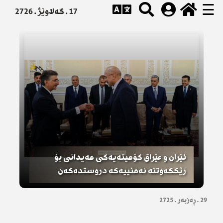
☰
17 . گەلاوێژ . 2726
ئێران و عێراق کۆمیتەیەکی مەیدانی بۆ
رێککەوتنە ئەمنییەکە دروستدەکەن
29 . ڕەزبەر . 2725