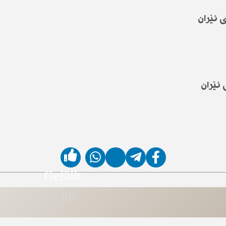
 ئێران
ئێران
0
Gefällt
mir