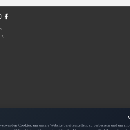
s
.3
W
 verwenden Cookies, um unsere Website bereitzustellen, zu verbessern und um anon