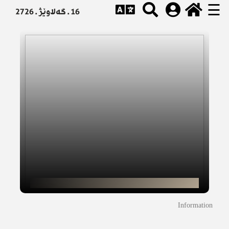
☰
16 . گەلاوێژ . 2726
Information