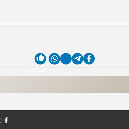
0
Gefällt
mir