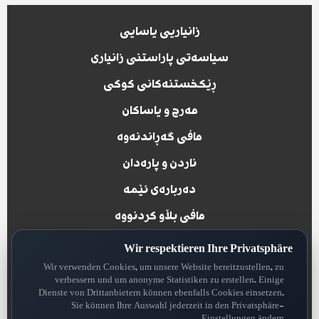
زانیاریی یاسایی
سیاسەتی پاراستنی زانیاری
ڕێکخستنەکانی کوکی
مەرج و یاساکان
مافی گەڕاندنەوە
ناردن و پارەدان
دەربارەی ئێمە
مافی بڵاو کردنووە
پاراستنی داتاکان
Wir respektieren Ihre Privatsphäre
Wir verwenden Cookies, um unsere Website bereitzustellen, zu
verbessern und um anonyme Statistiken zu erstellen. Einige
Dienste von Drittanbietern können ebenfalls Cookies einsetzen.
Sie können Ihre Auswahl jederzeit in den Privatsphäre-
all rights reserved for Rojhelat News